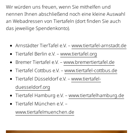
Wir würden uns freuen, wenn Sie mithelfen und
nennen Ihnen abschließend noch eine kleine Auswahl
an Webadressen von Tiertafeln (dort finden Sie auch
das jeweilige Spendenkonto).
Arnstädter TierTafel e.V. –
www.tiertafel-arnstadt.de
Tiertafel Berlin e.V. –
www.tiertafel.org
Bremer Tiertafel e.V. –
www.bremertiertafel.de
Tiertafel Cottbus e.V. –
www.tiertafel-cottbus.de
Tiertafel Düsseldorf e.V. –
www.tiertafel-
duesseldorf.org
Tiertafel Hamburg e.V. –
www.tiertafelhamburg.de
Tiertafel München e.V. –
www.tiertafelmuenchen.de