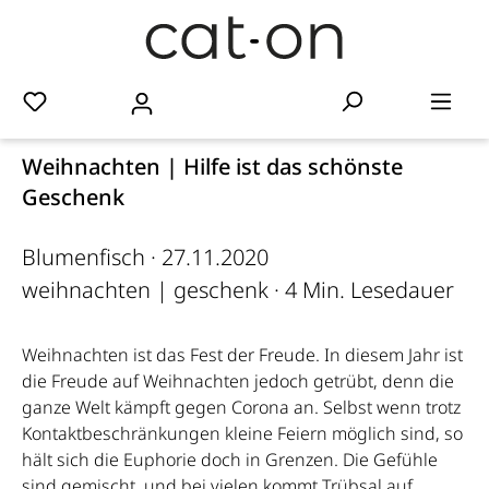
Weihnachten | Hilfe ist das schönste
Geschenk
Blumenfisch
·
27.11.2020
weihnachten
|
geschenk
·
4 Min. Lesedauer
Weihnachten ist das Fest der Freude. In diesem Jahr ist
die Freude auf Weihnachten jedoch getrübt, denn die
ganze Welt kämpft gegen Corona an. Selbst wenn trotz
Kontaktbeschränkungen kleine Feiern möglich sind, so
hält sich die Euphorie doch in Grenzen. Die Gefühle
sind gemischt, und bei vielen kommt Trübsal auf.