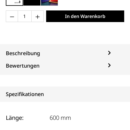
weiß, gestrichen (000x)
schwarz matt (013x)
individuelle Farbe (999)
Produkt Anzahl: Gib den gewünschten Wert 
In den Warenkorb
Beschreibung
Bewertungen
Spezifikationen
Länge:
600 mm