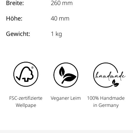
Breite:
260 mm
Höhe:
40 mm
Gewicht:
1 kg
FSC-zertifizierte
Veganer Leim
100% Handmade
Wellpape
in Germany