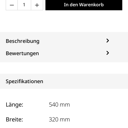
Produkt Anzahl: Gib den gewünschten Wert 
In den Warenkorb
Beschreibung
Bewertungen
Spezifikationen
Länge:
540 mm
Breite:
320 mm