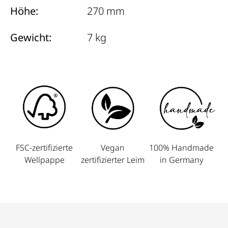
Höhe:
270 mm
Gewicht:
7 kg
FSC-zertifizierte
Vegan
100% Handmade
Wellpappe
zertifizierter Leim
in Germany